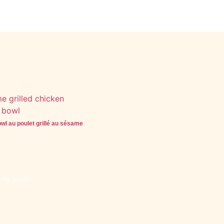
wl au poulet grillé au sésame
r au panier