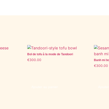
Bol de tofu à la mode de Tandoori
€
300.00
Banh mi bo
€
300.00
Ajouter au panier
Ajoute