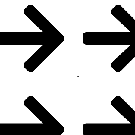
ans
Aliments scellés