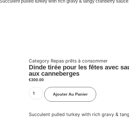
Succulent pulled turkey with rich gravy & tangy cranberry sauce
Category
Repas prêts à consommer
Dinde tirée pour les fêtes avec sa
aux canneberges
€
300.00
Ajouter Au Panier
Succulent pulled turkey with rich gravy & tan