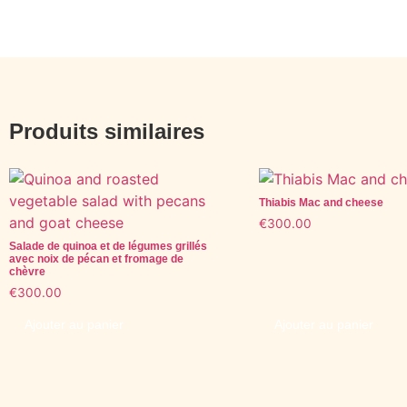
Produits similaires
Thiabis Mac and cheese
€
300.00
Salade de quinoa et de légumes grillés
avec noix de pécan et fromage de
chèvre
€
300.00
Ajouter au panier
Ajouter au panier