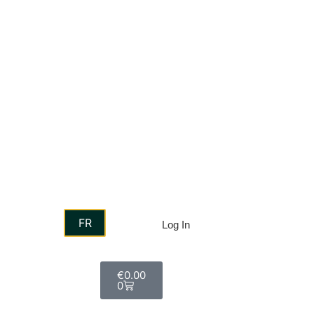
FR
Log In
€
0.00
0