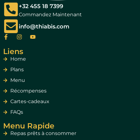
+32 455 18 7399
Commandez Maintenant
info@thiabis.com
Liens
Home
Plans
Menu
Récompenses
Cartes-cadeaux
FAQs
Menu Rapide
Repas prêts à consommer