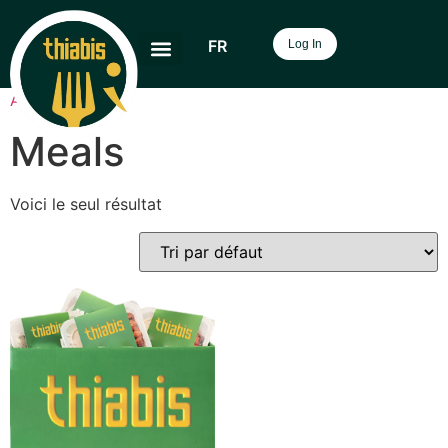
FR
Log In
Accueil
/ Meals
Meals
Voici le seul résultat